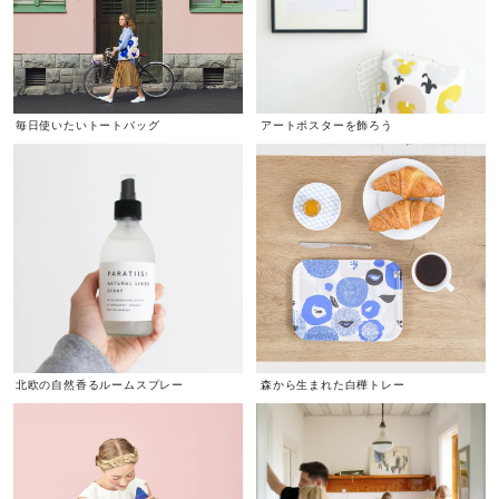
毎日使いたいトートバッグ
アートポスターを飾ろう
北欧の自然香るルームスプレー
森から生まれた白樺トレー