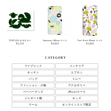
TURTLES A2ポスター
Sunnuntai iPhone ケース
Tutti Frutti iPhone ケース
¥3,520
¥3,850
¥3,850
CATEGORY
ファブリック
インテリア
キッチン
エプロン
バッグ
トレー
ファッション・小物
アクセサリー
ペーパーグッズ
iPhoneケース
ジャガード織
キッズ
ウール
オンラインストア限定