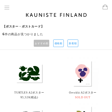
【ポスター・ポストカード】
6
件の商品が見つかりました
おすすめ順
価格順
新着順
TURTLES A2ポスター
Orvokki A2ポスター
¥3,520(税込)
SOLD OUT