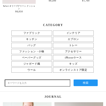
¥8,580
¥1,760
Safari オリーブグリーン クッショ
ン
¥6,050
CATEGORY
ファブリック
インテリア
キッチン
エプロン
バッグ
トレー
ファッション・小物
アクセサリー
ペーパーグッズ
iPhoneケース
ジャガード織
キッズ
ウール
オンラインストア限定
検索
JOURNAL