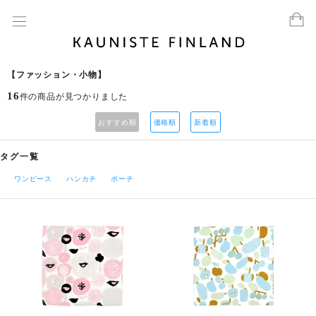
【ファッション・小物】
16
件の商品が見つかりました
おすすめ順
価格順
新着順
タグ一覧
ワンピース
ハンカチ
ポーチ