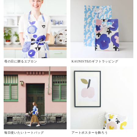
母の日に贈るエプロン
KAUNISTEのギフトラッピング
毎日使いたいトートバッグ
アートポスターを飾ろう