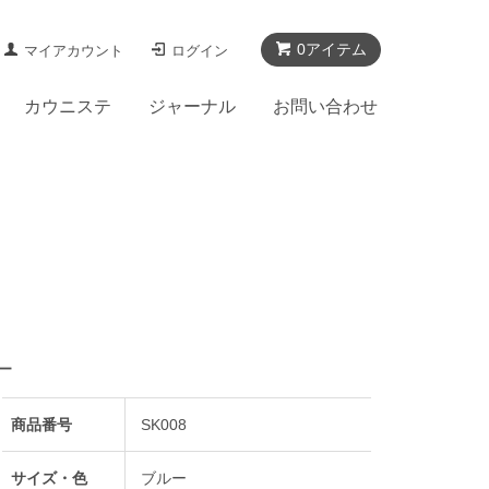
0アイテム
マイアカウント
ログイン
カウニステ
ジャーナル
お問い合わせ
ー
商品番号
SK008
サイズ・色
ブルー