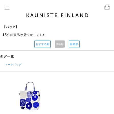
【バッグ】
13
件の商品が見つかりました
おすすめ順
価格順
新着順
タグ一覧
トートバッグ