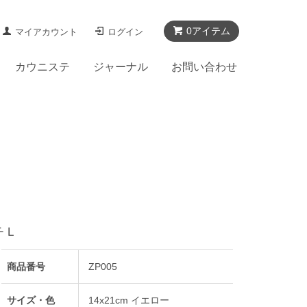
0アイテム
マイアカウント
ログイン
カウニステ
ジャーナル
お問い合わせ
 L
商品番号
ZP005
サイズ・色
14x21cm イエロー