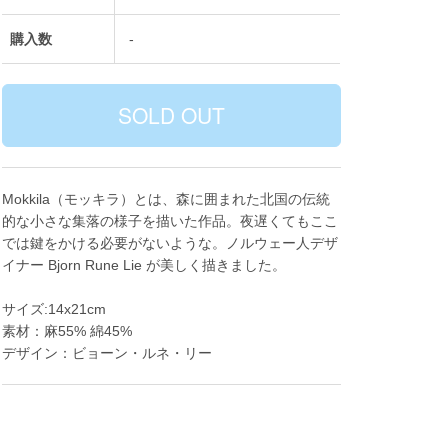
購入数
-
Mokkila（モッキラ）とは、森に囲まれた北国の伝統
的な小さな集落の様子を描いた作品。夜遅くてもここ
では鍵をかける必要がないような。ノルウェー人デザ
イナー Bjorn Rune Lie が美しく描きました。
サイズ:14x21cm
素材：麻55% 綿45%
デザイン：ビョーン・ルネ・リー