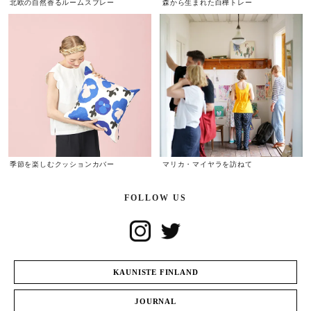
北欧の自然香るルームスプレー
森から生まれた白樺トレー
季節を楽しむクッションカバー
マリカ・マイヤラを訪ねて
FOLLOW US
KAUNISTE FINLAND
JOURNAL