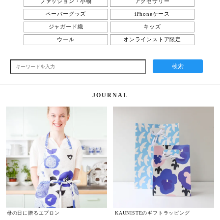
ファッション・小物
アクセサリー
ペーパーグッズ
iPhoneケース
ジャガード織
キッズ
ウール
オンラインストア限定
検索
JOURNAL
母の日に贈るエプロン
KAUNISTEのギフトラッピング