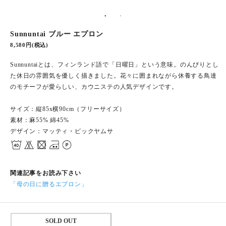
Sunnuntai ブルー エプロン
8,580円(税込)
Sunnuntaiとは、フィンランド語で「日曜日」という意味。のんびりとし
た休日の雰囲気を優しく描きました。花々に囲まれながら休養する鳥達
のモチーフが愛らしい、カウニステの人気デザインです。
サイズ：縦85x横90cm（フリーサイズ）
素材：麻55% 綿45%
デザイン：マッティ・ピックヤムサ
関連記事をお読み下さい
「母の日に贈るエプロン」
SOLD OUT