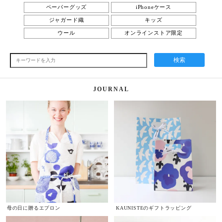
ペーパーグッズ
iPhoneケース
ジャガード織
キッズ
ウール
オンラインストア限定
検索
JOURNAL
母の日に贈るエプロン
KAUNISTEのギフトラッピング