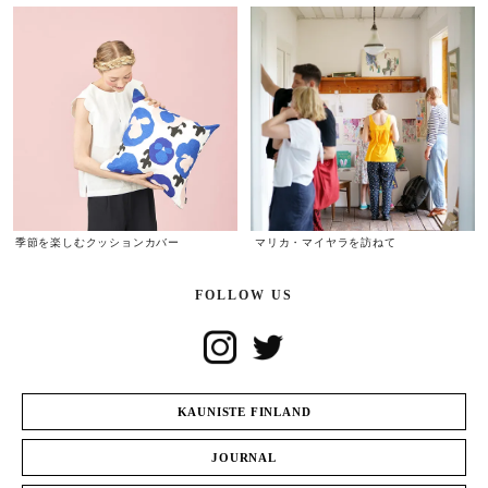
季節を楽しむクッションカバー
マリカ・マイヤラを訪ねて
FOLLOW US
KAUNISTE FINLAND
JOURNAL