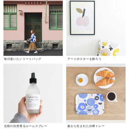
毎日使いたいトートバッグ
アートポスターを飾ろう
北欧の自然香るルームスプレー
森から生まれた白樺トレー